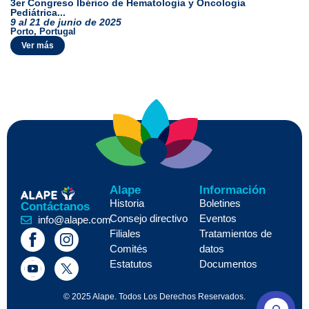
3er Congreso Ibérico de Hematología y Oncología
Pediátrica...
9 al 21 de junio de 2025
Porto, Portugal
Ver más
Alape
Información
Historia
Boletines
Contáctanos
Consejo directivo
Eventos
info@alape.com
Filiales
Tratamientos de
Comités
datos
Estatutos
Documentos
© 2025 Alape. Todos Los Derechos Reservados.