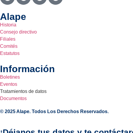
Alape
Historia
Consejo directivo
Filiales
Comités
Estatutos
Información
Boletines
Eventos
Tratamientos de datos
Documentos
© 2025 Alape. Todos Los Derechos Reservados.
¡Déjanos tus datos y te contácta