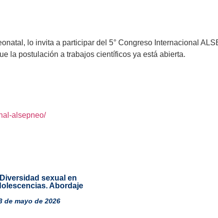
atal, lo invita a participar del 5° Congreso Internacional ALS
la postulación a trabajos científicos ya está abierta.
nal-alsepneo/
: Diversidad sexual en
dolescencias. Abordaje
 13 de mayo de 2026