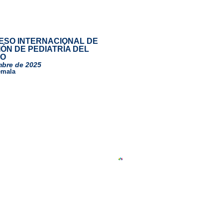
ESO INTERNACIONAL DE
IÓN DE PEDIATRÍA DEL
LO
embre de 2025
emala