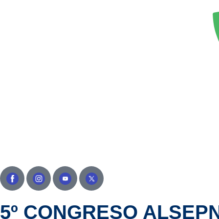
5º CONGRESO ALSEP