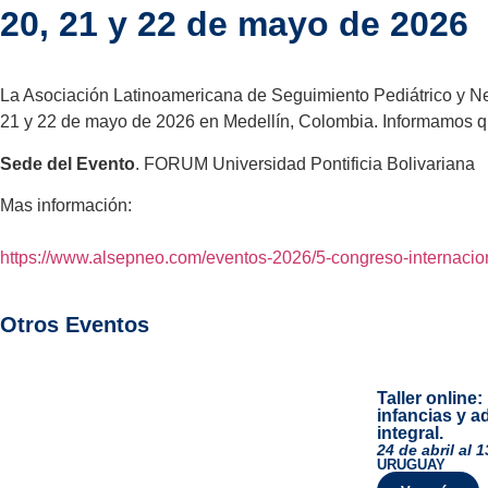
20, 21 y 22 de mayo de 2026
La Asociación Latinoamericana de Seguimiento Pediátrico y Neon
21 y 22 de mayo de 2026 en Medellín, Colombia. Informamos que 
Sede del Evento
. FORUM Universidad Pontificia Bolivariana
Mas información:
https://www.alsepneo.com/eventos-2026/5-congreso-internacio
Otros Eventos
Taller online
infancias y a
integral.
24 de abril al
URUGUAY