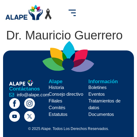
Dr. Mauricio Guerrero
Alape
Información
Historia
Boletines
Contáctanos
Consejo directivo
Eventos
info@alape.com
Filiales
Tratamientos de
Comités
datos
Estatutos
Documentos
© 2025 Alape. Todos Los Derechos Reservados.