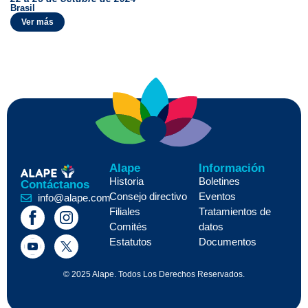
Brasil
Ver más
Alape
Información
Historia
Boletines
Contáctanos
Consejo directivo
Eventos
info@alape.com
Filiales
Tratamientos de
Comités
datos
Estatutos
Documentos
© 2025 Alape. Todos Los Derechos Reservados.