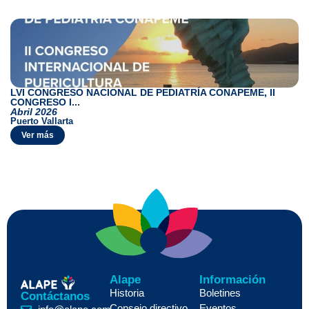
LVI CONGRESO NACIONAL DE PEDIATRÍA CONAPEME, II
CONGRESO I...
Abril 2026
Puerto Vallarta
Ver más
Alape
Información
Historia
Boletines
Contáctanos
Consejo directivo
Eventos