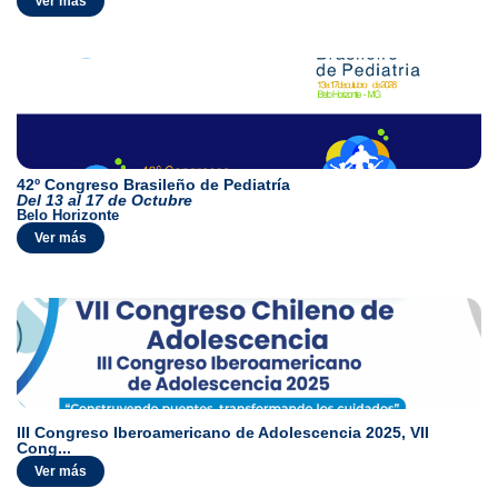
Ver más
42º Congreso Brasileño de Pediatría
Del 13 al 17 de Octubre
Belo Horizonte
Ver más
III Congreso Iberoamericano de Adolescencia 2025, VII
Cong...
Ver más