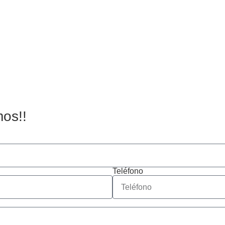
mos!!
Teléfono