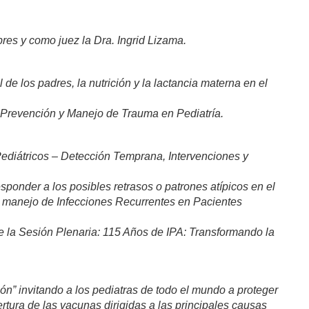
es y como juez la Dra. Ingrid Lizama.
e los padres, la nutrición y la lactancia materna en el
 Prevención y Manejo de Trauma en Pediatría.
ediátricos – Detección Temprana, Intervenciones y
sponder a los posibles retrasos o patrones atípicos en el
n el manejo de Infecciones Recurrentes en Pacientes
e la Sesión Plenaria: 115 Años de IPA: Transformando la
n” invitando a los pediatras de todo el mundo a proteger
tura de las vacunas dirigidas a las principales causas