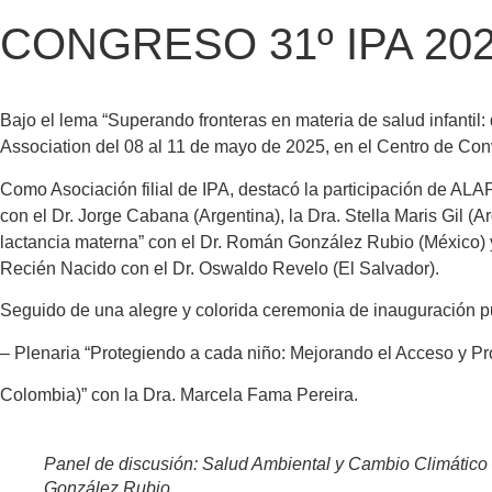
CONGRESO 31º IPA 202
Bajo el lema “Superando fronteras en materia de salud infantil:
Association del 08 al 11 de mayo de 2025, en el Centro de Co
Como Asociación filial de IPA, destacó la participación de ALA
con el Dr. Jorge Cabana (Argentina), la Dra. Stella Maris Gil (
lactancia materna” con el Dr. Román González Rubio (México) y
Recién Nacido con el Dr. Oswaldo Revelo (El Salvador).
Seguido de una alegre y colorida ceremonia de inauguración pu
– Plenaria “Protegiendo a cada niño: Mejorando el Acceso y P
Colombia)” con la Dra. Marcela Fama Pereira.
Panel de discusión: Salud Ambiental y Cambio Climático –
González Rubio.