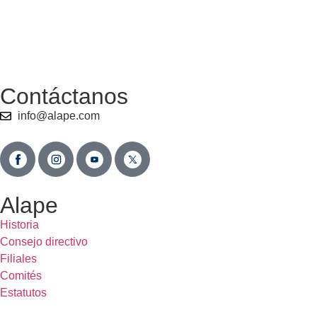
Contáctanos
info@alape.com
Alape
Historia
Consejo directivo
Filiales
Comités
Estatutos