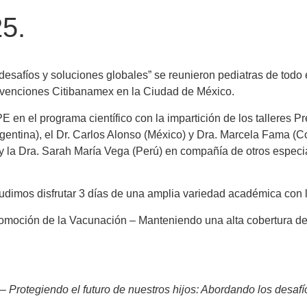
5.
 desafíos y soluciones globales” se reunieron pediatras de todo
nvenciones Citibanamex en la Ciudad de México.
PE en el programa científico con la impartición de los talleres
Argentina), el Dr. Carlos Alonso (México) y Dra. Marcela Fama (C
 la Dra. Sarah María Vega (Perú) en compañía de otros especia
dimos disfrutar 3 días de una amplia variedad académica con la
romoción de la Vacunación – Manteniendo una alta cobertura de
 Protegiendo el futuro de nuestros hijos: Abordando los desafío