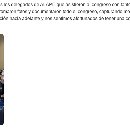
 los delegados de ALAPE que asistieron al congreso con tanto
 tomaron fotos y documentaron todo el congreso, capturando mo
ión hacia adelante y nos sentimos afortunados de tener una co