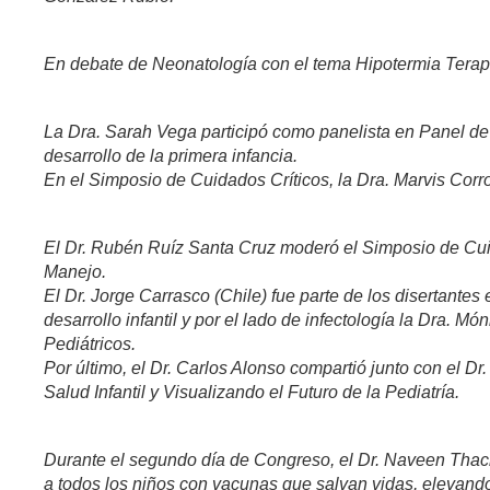
En debate de Neonatología con el tema Hipotermia Terapé
La Dra. Sarah Vega participó como panelista en Panel de D
desarrollo de la primera infancia.
En el Simposio de Cuidados Críticos, la Dra. Marvis Cor
El Dr. Rubén Ruíz Santa Cruz moderó el Simposio de Cuid
Manejo.
El Dr. Jorge Carrasco (Chile) fue parte de los disertante
desarrollo infantil y por el lado de infectología la Dra. 
Pediátricos.
Por último, el Dr. Carlos Alonso compartió junto con el 
Salud Infantil y Visualizando el Futuro de la Pediatría.
Durante el segundo día de Congreso, el Dr. Naveen Thacke
a todos los niños con vacunas que salvan vidas, elevando