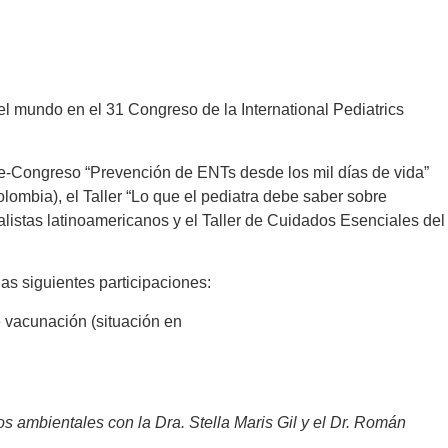
 el mundo en el 31 Congreso de la International Pediatrics
 Pre-Congreso “Prevención de ENTs desde los mil días de vida”
olombia), el Taller “Lo que el pediatra debe saber sobre
listas latinoamericanos y el Taller de Cuidados Esenciales del
s siguientes participaciones:
 vacunación (situación en
s ambientales con la Dra. Stella Maris Gil y el Dr. Román