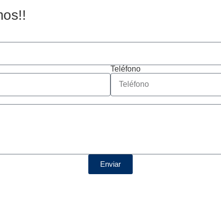
mos!!
Teléfono
Enviar