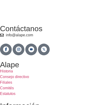
Contáctanos
info@alape.com
Alape
Historia
Consejo directivo
Filiales
Comités
Estatutos