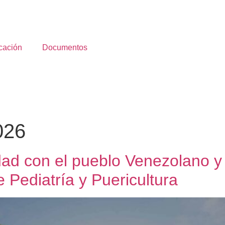
cación
Documentos
026
dad con el pueblo Venezolano y
Pediatría y Puericultura